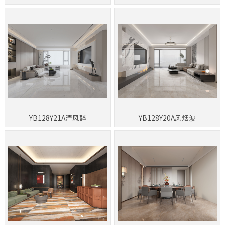
YB128Y21A清风醉
YB128Y20A风烟波