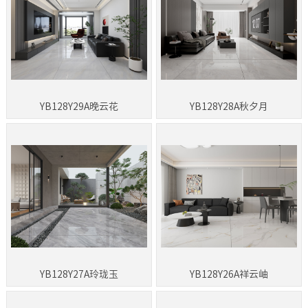
YB128Y29A晚云花
YB128Y28A秋夕月
YB128Y27A玲珑玉
YB128Y26A祥云岫