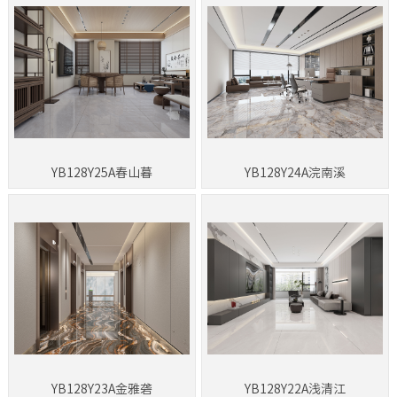
YB128Y25A春山暮
YB128Y24A浣南溪
YB128Y23A金雅砻
YB128Y22A浅清江