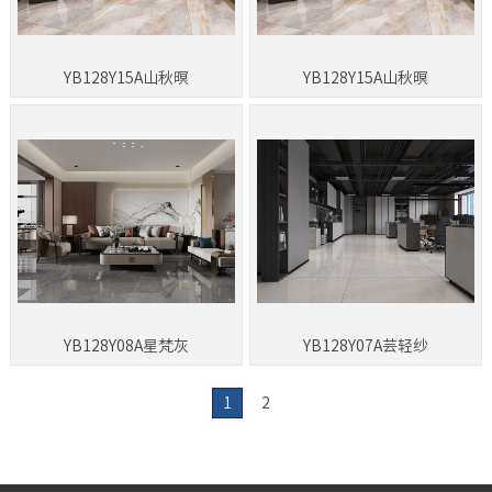
YB128Y15A山秋暝
YB128Y15A山秋暝
YB128Y08A星梵灰
YB128Y07A芸轻纱
1
2