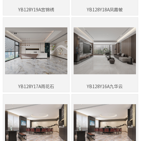
YB128Y19A宫锦绣
YB128Y18A凤霞帔
YB128Y17A雨花石
YB128Y16A九华云